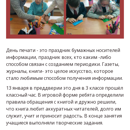
День печати - это праздник бумажных носителей
информации, праздник всех, кто каким -либо
способом связан с созданием периодики. Газеты,
журналы, книги- это целое искусство, которое
стало любимым способом получения информации.
13 января в преддверии это дня в 3 классе прошёл
классный час. В игровой форме ребята определили
правила обращения с книгой и дружно решили,
что книга любит аккуратных читателей, долго им
служит, учит и приносит радость. В конце занятия
учащиеся выполняли творческие задания.