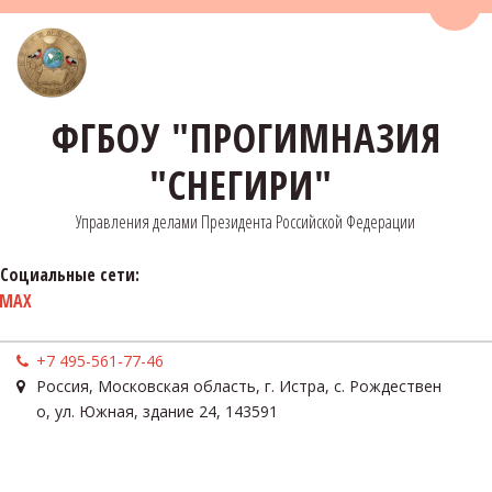
Пере
ФГБОУ "ПРОГИМНАЗИЯ
"СНЕГИРИ"
Управления делами Президента Российской Федерации
Социальные сети:
MAX
+7 495-561-77-46
Россия
,
Московская область, г. Истра, с. Рождествен
о
,
ул. Южная, здание 24
,
143591