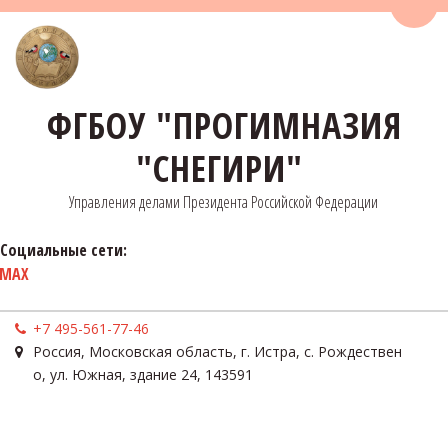
Пере
ФГБОУ "ПРОГИМНАЗИЯ
"СНЕГИРИ"
Управления делами Президента Российской Федерации
Социальные сети:
MAX
+7 495-561-77-46
Россия
,
Московская область, г. Истра, с. Рождествен
о
,
ул. Южная, здание 24
,
143591