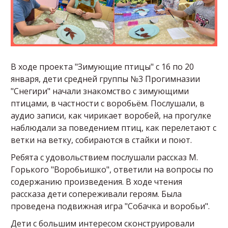
В ходе проекта "Зимующие птицы" с 16 по 20
января, дети средней группы №3 Прогимназии
"Снегири" начали знакомство с зимующими
птицами, в частности с воробьём. Послушали, в
аудио записи, как чирикает воробей, на прогулке
наблюдали за поведением птиц, как перелетают с
ветки на ветку, собираются в стайки и поют.
Ребята с удовольствием послушали рассказ М.
Горького "Воробьишко", ответили на вопросы по
содержанию произведения. В ходе чтения
рассказа дети сопереживали героям. Была
проведена подвижная игра "Собачка и воробьи".
Дети с большим интересом сконструировали