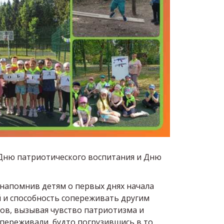
 Дню патриотического воспитания и Дню
 напомнив детям о первых днях начала
й и способность сопереживать другим
ов, вызывая чувство патриотизма и
 переживали, будто погрузившись в то