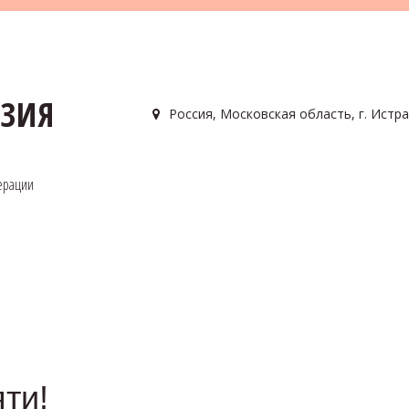
АЗИЯ
Россия
,
Московская область, г. Истра
ерации
ти!