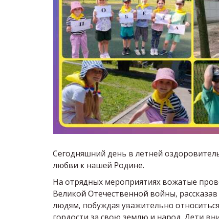
Сегодняшний день в летней оздоровитель
любви к нашей Родине.
На отрядных мероприятиях вожатые провел
Великой Отечественной войны, рассказав 
людям, побуждая уважительно относиться
гордости за свою землю и народ. Дети вн