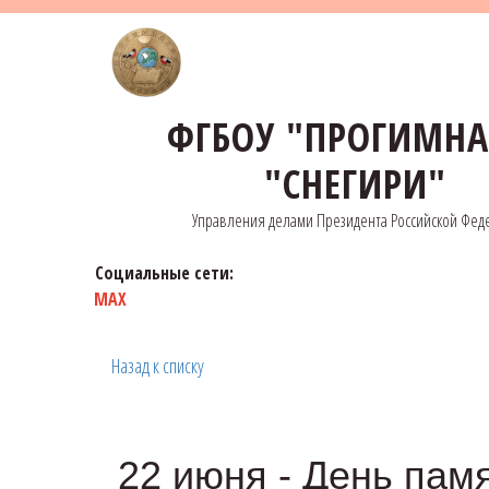
ФГБОУ "ПРОГИМН
"СНЕГИРИ"
Управления делами Президента Российской Фед
Социальные сети:
MAX
Назад к списку
22 июня - День памя