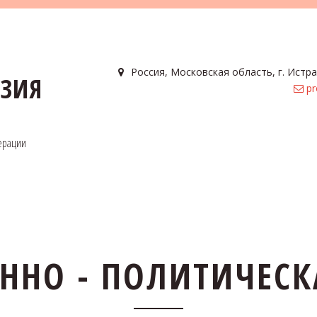
Россия
,
Московская область, г. Истра
АЗИЯ
pr
ерации
ННО - ПОЛИТИЧЕСК