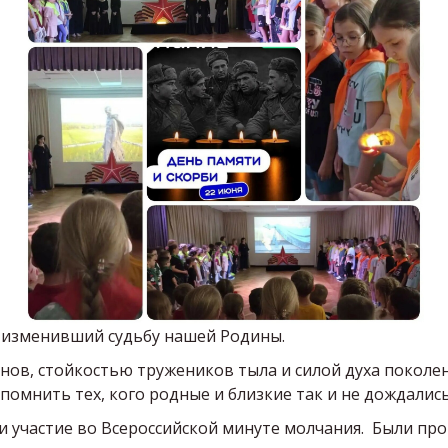
а изменивший судьбу нашей Родины. 
ов, стойкостью тружеников тыла и силой духа поколен
помнить тех, кого родные и близкие так и не дождались
 участие во Всероссийской минуте молчания.  Были пр