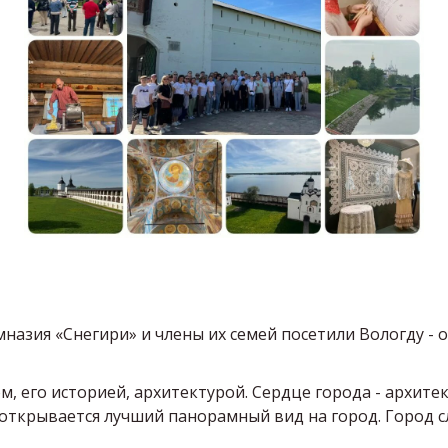
назия «Снегири» и члены их семей посетили Вологду - 
, его историей, архитектурой. Сердце города - архите
 открывается лучший панорамный вид на город. Город с