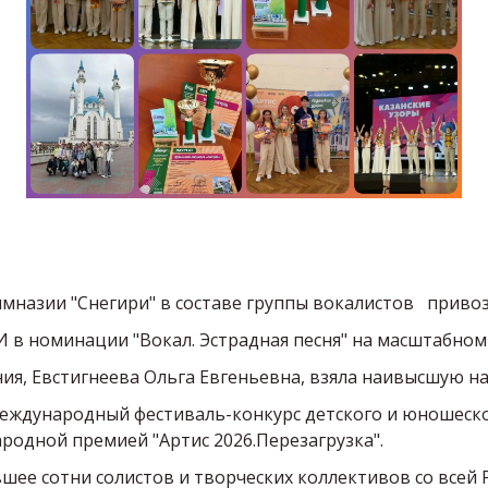
мназии "Снегири" в составе группы вокалистов   привоз
в номинации "Вокал. Эстрадная песня" на масштабном
я, Евстигнеева Ольга Евгеньевна, взяла наивысшую на
Международный фестиваль-конкурс детского и юношеског
родной премией "Артис 2026.Перезагрузка". 
ее сотни солистов и творческих коллективов со всей Р