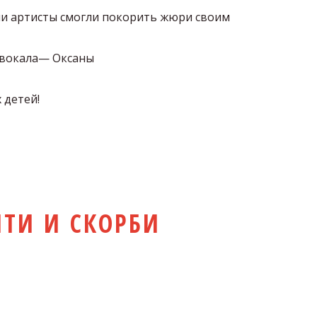
и артисты смогли покорить жюри своим 
 вокала— Оксаны 
детей! 
ЯТИ И СКОРБИ