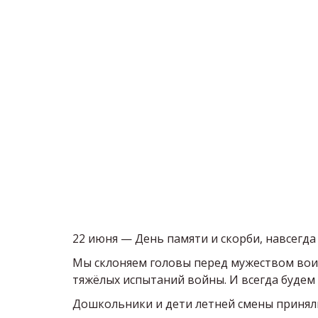
22 июня — День памяти и скорби, навсегд
Мы склоняем головы перед мужеством воин
тяжёлых испытаний войны. И всегда будем 
Дошкольники и дети летней смены приняли