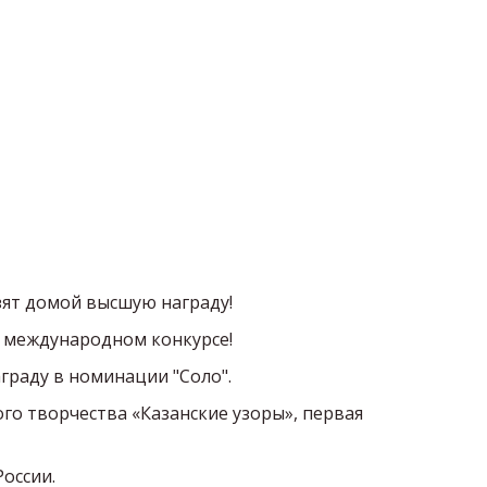
ят домой высшую награду!  
 международном конкурсе! 
граду в номинации "Соло". 
о творчества «Казанские узоры», первая 
оссии. 