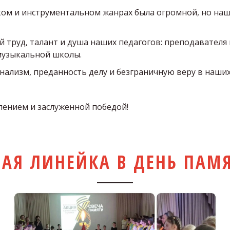
ом и инструментальном жанрах была огромной, но наш
й труд, талант и душа наших педагогов: преподавателя
музыкальной школы.  
ализм, преданность делу и безграничную веру в наших 
лением и заслуженной победой!
АЯ ЛИНЕЙКА В ДЕНЬ ПАМ