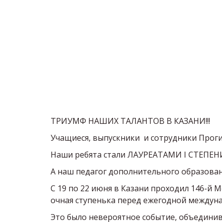
ТРИУМФ НАШИХ ТАЛАНТОВ В КАЗАНИ!!!   
Учащиеся, выпускники  и сотрудники Проги
Наши ребята стали ЛАУРЕАТАМИ I СТЕПЕНИ 
А наш педагог дополнительного образовани
С 19 по 22 июня в Казани проходил 146-й 
очная ступенька перед ежегодной междуна
Это было невероятное событие, объединивш