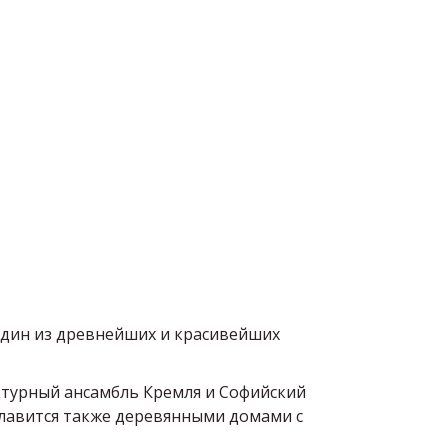
один из древнейших и красивейших 
ктурный ансамбль Кремля и Софийский 
лавится также деревянными домами с 