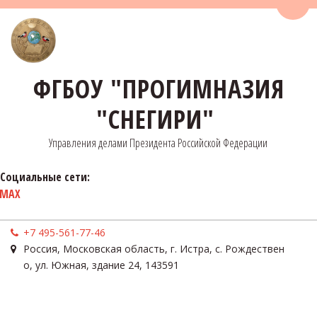
Пере
ФГБОУ "ПРОГИМНАЗИЯ
"СНЕГИРИ"
Управления делами Президента Российской Федерации
Социальные сети:
MAX
+7 495-561-77-46
Россия
,
Московская область, г. Истра, с. Рождествен
о
,
ул. Южная, здание 24
,
143591