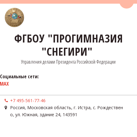
Пере
ФГБОУ "ПРОГИМНАЗИЯ
"СНЕГИРИ"
Управления делами Президента Российской Федерации
Социальные сети:
MAX
+7 495-561-77-46
Россия
,
Московская область, г. Истра, с. Рождествен
о
,
ул. Южная, здание 24
,
143591