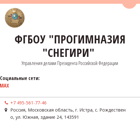
Пере
ФГБОУ "ПРОГИМНАЗИЯ
"СНЕГИРИ"
Управления делами Президента Российской Федерации
Социальные сети:
MAX
+7 495-561-77-46
Россия
,
Московская область, г. Истра, с. Рождествен
о
,
ул. Южная, здание 24
,
143591