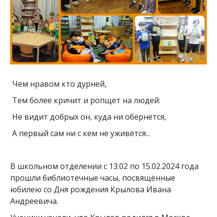
Чем нравом кто дурней,
Тем более кричит и ропщет на людей:
Не видит добрых он, куда ни обернётся,
А первый сам ни с кем не уживётся...
В школьном отделении с 13.02 по 15.02.2024 года
прошли библиотечные часы, посвящённые
юбилею со Дня рождения Крылова Ивана
Андреевича.