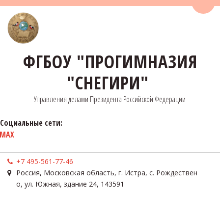
Пере
ФГБОУ "ПРОГИМНАЗИЯ
"СНЕГИРИ"
Управления делами Президента Российской Федерации
Социальные сети:
MAX
+7 495-561-77-46
Россия
,
Московская область, г. Истра, с. Рождествен
о
,
ул. Южная, здание 24
,
143591