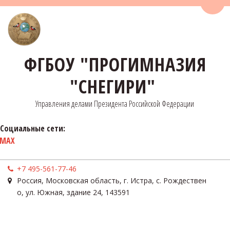
Пере
ФГБОУ "ПРОГИМНАЗИЯ
"СНЕГИРИ"
Управления делами Президента Российской Федерации
Социальные сети:
MAX
+7 495-561-77-46
Россия
,
Московская область, г. Истра, с. Рождествен
о
,
ул. Южная, здание 24
,
143591