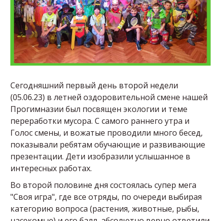
Сегодняшний первый день второй недели
(05.06.23) в летней оздоровительной смене нашей
Прогимназии был посвящен экологии и теме
переработки мусора. С самого раннего утра и
Голос смены, и вожатые проводили много бесед,
показывали ребятам обучающие и развивающие
презентации. Дети изобразили услышанное в
интересных работах.
Во второй половине дня состоялась супер мега
"Своя игра", где все отряды, по очереди выбирая
категорию вопроса (растения, животные, рыбы,
насекомые) и его балл, абсолютно верно ответили