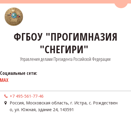
Пере
ФГБОУ "ПРОГИМНАЗИЯ
"СНЕГИРИ"
Управления делами Президента Российской Федерации
Социальные сети:
MAX
+7 495-561-77-46
Россия
,
Московская область, г. Истра, с. Рождествен
о
,
ул. Южная, здание 24
,
143591