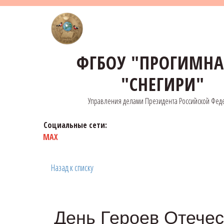
ФГБОУ "ПРОГИМН
"СНЕГИРИ"
Управления делами Президента Российской Фед
Социальные сети:
MAX
Назад к списку
День Героев Отечес