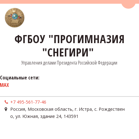
Пере
ФГБОУ "ПРОГИМНАЗИЯ
"СНЕГИРИ"
Управления делами Президента Российской Федерации
Социальные сети:
MAX
+7 495-561-77-46
Россия
,
Московская область, г. Истра, с. Рождествен
о
,
ул. Южная, здание 24
,
143591