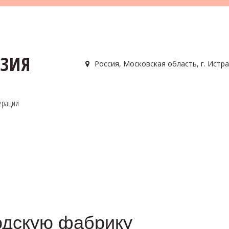
АЗИЯ
Россия
,
Московская область, г. Истра
ерации
одскую фабрику