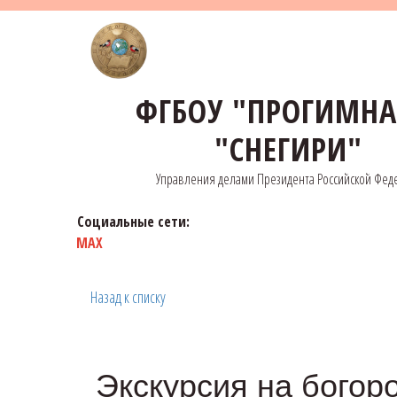
ФГБОУ "ПРОГИМН
"СНЕГИРИ"
Управления делами Президента Российской Фед
Социальные сети:
MAX
Назад к списку
Экскурсия на богор