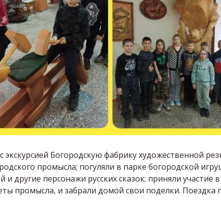
с экскурсией Богородскую фабрику художественной рез
родского промысла; погуляли в парке богородской игруш
й и другие персонажи русских сказок; приняли участие в
креты промысла, и забрали домой свои поделки. Поездка