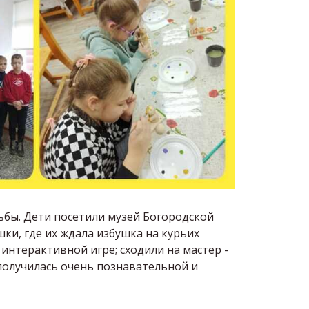
ьбы. Дети посетили музей Богородской
ки, где их ждала избушка на курьих
 интерактивной игре; сходили на мастер -
 получилась очень познавательной и