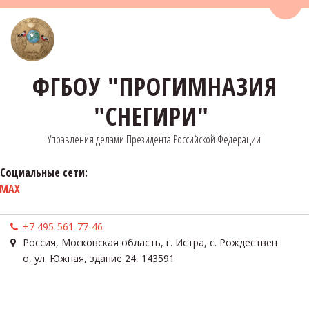
Пере
ФГБОУ "ПРОГИМНАЗИЯ
"СНЕГИРИ"
Управления делами Президента Российской Федерации
Социальные сети:
MAX
+7 495-561-77-46
Россия
,
Московская область, г. Истра, с. Рождествен
о
,
ул. Южная, здание 24
,
143591