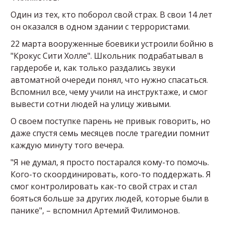
Один из тех, кто поборол свой страх. В свои 14 лет
он оказался в одном здании с террористами.
22 марта вооруженные боевики устроили бойню в
"Крокус Сити Холле". Школьник подрабатывал в
гардеробе и, как только раздались звуки
автоматной очереди понял, что нужно спасаться.
Вспомнил все, чему учили на инструктаже, и смог
вывести сотни людей на улицу живыми.
О своем поступке парень не привык говорить, но
даже спустя семь месяцев после трагедии помнит
каждую минуту того вечера.
"Я не думал, я просто постарался кому-то помочь.
Кого-то скоординировать, кого-то поддержать. Я
смог контролировать как-то свой страх и стал
бояться больше за других людей, которые были в
панике", – вспомнил Артемий Филимонов.