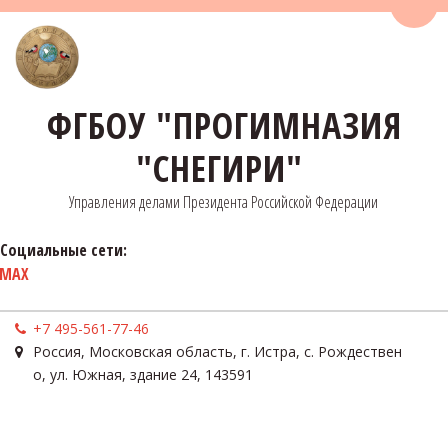
Пере
ФГБОУ "ПРОГИМНАЗИЯ
"СНЕГИРИ"
Управления делами Президента Российской Федерации
Социальные сети:
MAX
+7 495-561-77-46
Россия
,
Московская область, г. Истра, с. Рождествен
о
,
ул. Южная, здание 24
,
143591