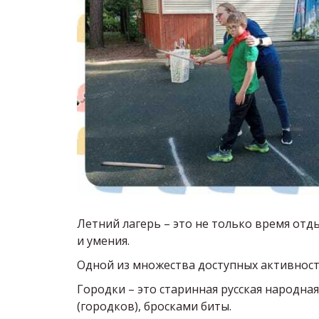
Летний лагерь – это не только время отд
и умения.
Одной из множества доступных активносте
Городки – это старинная русская народна
(городков), бросками биты.