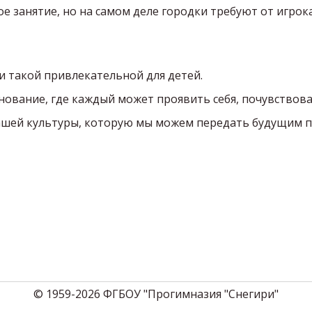
тое занятие, но на самом деле городки требуют от игро
ки такой привлекательной для детей.
нование, где каждый может проявить себя, почувствов
ь нашей культуры, которую мы можем передать будущим 
© 1959-2026 ФГБОУ "Прогимназия "Снегири"