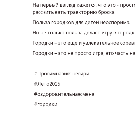
На первый взгляд кажется, что это - прос
рассчитывать траекторию броска.
Польза городков для детей неоспорима.
Но не только польза делает игру в город
Городки – это еще и увлекательное сорев
Городки – это не просто игра, это част
#ПрогимназияСнегири
#Лето2025
#оздоровительнаясмена
#городки