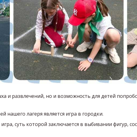
ыха и развлечений, но и возможность для детей попроб
й нашего лагеря является игра в городки.
я игра, суть которой заключается в выбивании фигур, 