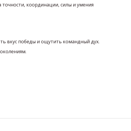
ка точности, координации, силы и умения
ать вкус победы и ощутить командный дух.
поколениям.