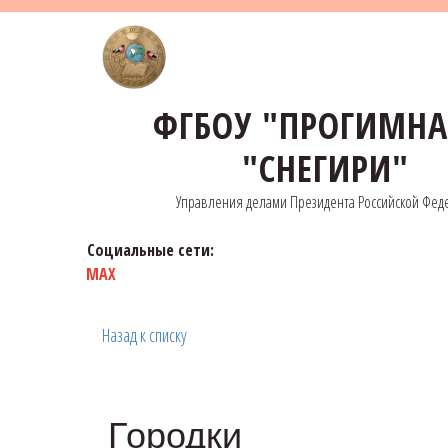
ФГБОУ "ПРОГИМН
"СНЕГИРИ"
Управления делами Президента Российской Фед
Социальные сети:
MAX
Назад к списку
Городки