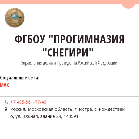
Пере
ФГБОУ "ПРОГИМНАЗИЯ
"СНЕГИРИ"
Управления делами Президента Российской Федерации
Социальные сети:
MAX
+7 495-561-77-46
Россия
,
Московская область, г. Истра, с. Рождествен
о
,
ул. Южная, здание 24
,
143591