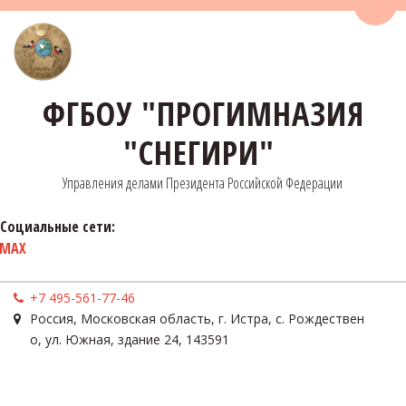
Пере
ФГБОУ "ПРОГИМНАЗИЯ
"СНЕГИРИ"
Управления делами Президента Российской Федерации
Социальные сети:
MAX
+7 495-561-77-46
Россия
,
Московская область, г. Истра, с. Рождествен
о
,
ул. Южная, здание 24
,
143591