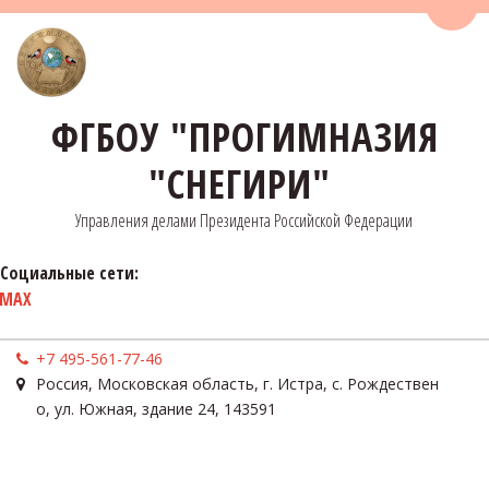
Пере
ФГБОУ "ПРОГИМНАЗИЯ
"СНЕГИРИ"
Управления делами Президента Российской Федерации
Социальные сети:
MAX
+7 495-561-77-46
Россия
,
Московская область, г. Истра, с. Рождествен
о
,
ул. Южная, здание 24
,
143591