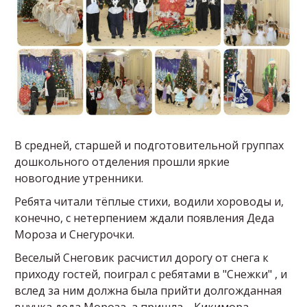
В средней, старшей и подготовительной группах
дошкольного отделения прошли яркие
новогодние утренники.
Ребята читали тёплые стихи, водили хороводы и,
конечно, с нетерпением ждали появления Деда
Мороза и Снегурочки.
Веселый Снеговик расчистил дорогу от снега к
приходу гостей, поиграл с ребятами в "Снежки" , и
вслед за ним должна была прийти долгожданная