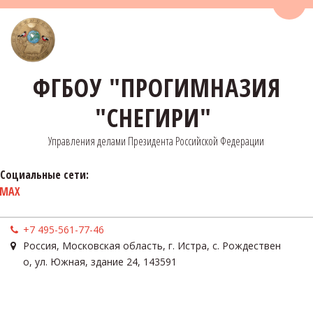
Пере
ФГБОУ "ПРОГИМНАЗИЯ
"СНЕГИРИ"
Управления делами Президента Российской Федерации
Социальные сети:
MAX
+7 495-561-77-46
Россия
,
Московская область, г. Истра, с. Рождествен
о
,
ул. Южная, здание 24
,
143591