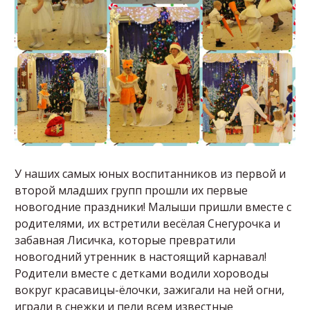
У наших самых юных воспитанников из первой и
второй младших групп прошли их первые
новогодние праздники! Малыши пришли вместе с
родителями, их встретили весёлая Снегурочка и
забавная Лисичка, которые превратили
новогодний утренник в настоящий карнавал!
Родители вместе с детками водили хороводы
вокруг красавицы-ëлочки, зажигали на ней огни,
играли в снежки и пели всем известные