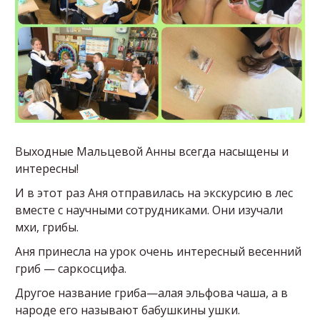
Выходные Мальцевой Анны всегда насыщены и
интересны!
И в этот раз Аня отправилась на экскурсию в лес
вместе с научными сотрудниками. Они изучали
мхи, грибы.
Аня принесла на урок очень интересный весенний
гриб — саркосцифа.
Другое название гриба—алая эльфова чаша, а в
народе его называют бабушкины ушки.