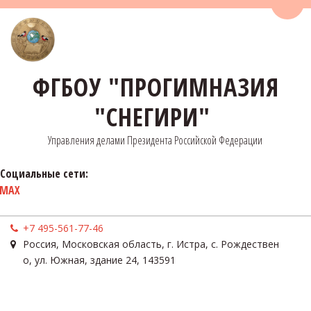
Пере
ФГБОУ "ПРОГИМНАЗИЯ
"СНЕГИРИ"
Управления делами Президента Российской Федерации
Социальные сети:
MAX
+7 495-561-77-46
Россия
,
Московская область, г. Истра, с. Рождествен
о
,
ул. Южная, здание 24
,
143591