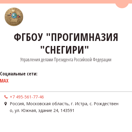
Пере
ФГБОУ "ПРОГИМНАЗИЯ
"СНЕГИРИ"
Управления делами Президента Российской Федерации
Социальные сети:
MAX
+7 495-561-77-46
Россия
,
Московская область, г. Истра, с. Рождествен
о
,
ул. Южная, здание 24
,
143591