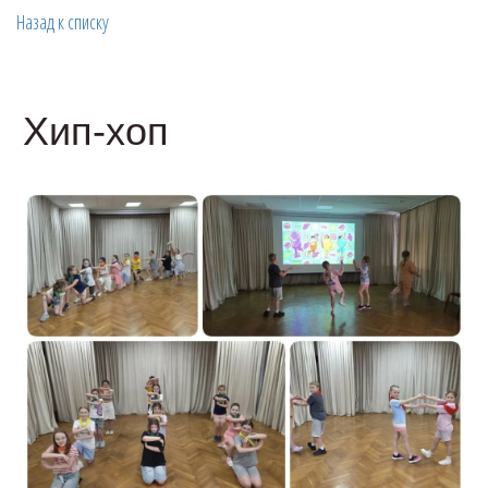
Назад к списку
Хип-хоп