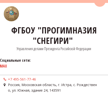
Пере
ФГБОУ "ПРОГИМНАЗИЯ
"СНЕГИРИ"
Управления делами Президента Российской Федерации
Социальные сети:
MAX
+7 495-561-77-46
Россия
,
Московская область, г. Истра, с. Рождествен
о
,
ул. Южная, здание 24
,
143591