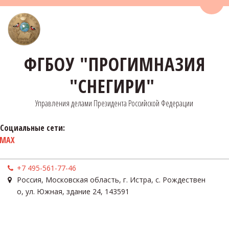
Пере
ФГБОУ "ПРОГИМНАЗИЯ
"СНЕГИРИ"
Управления делами Президента Российской Федерации
Социальные сети:
MAX
+7 495-561-77-46
Россия
,
Московская область, г. Истра, с. Рождествен
о
,
ул. Южная, здание 24
,
143591