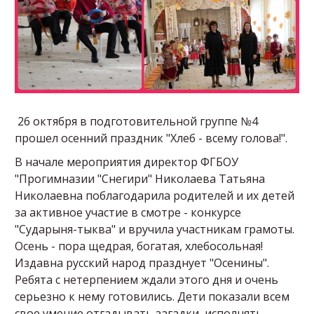
26 октября в подготовительной группе №4
прошел осенний праздник "Хлеб - всему голова!".
В начале мероприятия директор ФГБОУ
"Прогимназии "Снегири" Николаева Татьяна
Николаевна поблагодарила родителей и их детей
за активное участие в смотре - конкурсе
"Сударыня-тыква" и вручила участникам грамоты.
Осень - пора щедрая, богатая, хлебосольная!
Издавна русский народ празднует "Осенины".
Ребята с нетерпением ждали этого дня и очень
серьезно к нему готовились. Дети показали всем
свое умение отгадывать загадки, исполнять