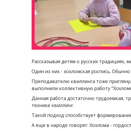
Рассказывая детям о русских традициях,
Один из них - хохломская роспись. Обычн
Преподавателю квиллинга тоже приглянул
выполнили коллективную работу "Хохломс
Данная работа достаточно трудоемкая, тр
технике квиллинг.
Такой подход способствует формированию
А еще в народе говорят: Хохлома - гордос