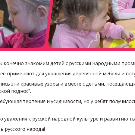
 мы конечно знакомим детей с русскими народными про
о ее применяют для украшения деревянной мебели и пос
ись эти красивые узоры и вместе с детьми, посещающ
кой поднос".
ебующая терпения и усидчивости, но у ребят получило
 уважения к русской народной культуре и развитию тв
ть русского народа!