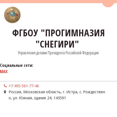
Пере
ФГБОУ "ПРОГИМНАЗИЯ
"СНЕГИРИ"
Управления делами Президента Российской Федерации
Социальные сети:
MAX
+7 495-561-77-46
Россия
,
Московская область, г. Истра, с. Рождествен
о
,
ул. Южная, здание 24
,
143591