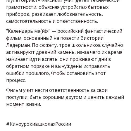
Мультсериал «Фиксики» учит детей технической
грамотности, объясняя устройство бытовых
приборов, развивает любознательность,
самостоятельность и ответственность.
"Календарь ма(й)я" — российский фантастический
фильм, основанный на повести Виктории
Ледерман. По сюжету, трое школьников случайно
активируют древний камень, из-за чего их время
начинает идти вспять: они проживают дни в
обратном порядке и вынуждены исправлять
ошибки прошлого, чтобы остановить этот
процесс.
Фильм учит нести ответственность за свои
поступки, быть хорошим другом и ценить каждый
момент жизни.
#КиноурокившколахРоссии