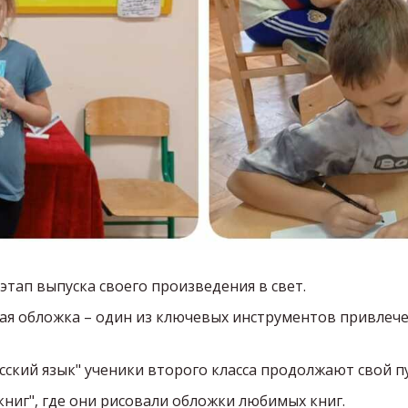
тап выпуска своего произведения в свет.
ная обложка – один из ключевых инструментов привлеч
сский язык" ученики второго класса продолжают свой п
 книг", где они рисовали обложки любимых книг.