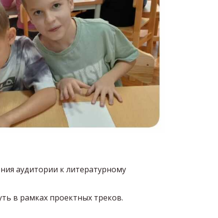
ения аудитории к литературному
уть в рамках проектных треков.