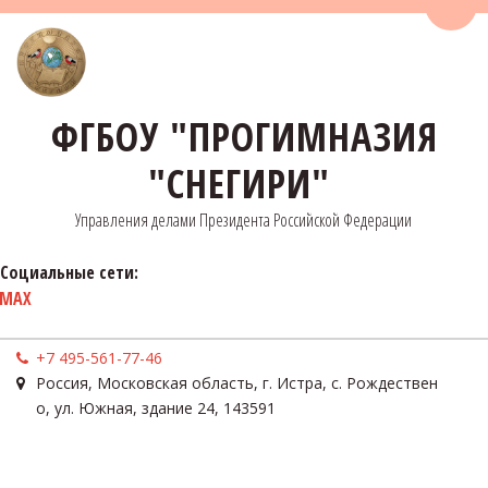
Пере
ФГБОУ "ПРОГИМНАЗИЯ
"СНЕГИРИ"
Управления делами Президента Российской Федерации
Социальные сети:
MAX
+7 495-561-77-46
Россия
,
Московская область, г. Истра, с. Рождествен
о
,
ул. Южная, здание 24
,
143591