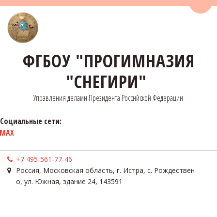
Пере
ФГБОУ "ПРОГИМНАЗИЯ
"СНЕГИРИ"
Управления делами Президента Российской Федерации
Социальные сети:
MAX
+7 495-561-77-46
Россия
,
Московская область, г. Истра, с. Рождествен
о
,
ул. Южная, здание 24
,
143591