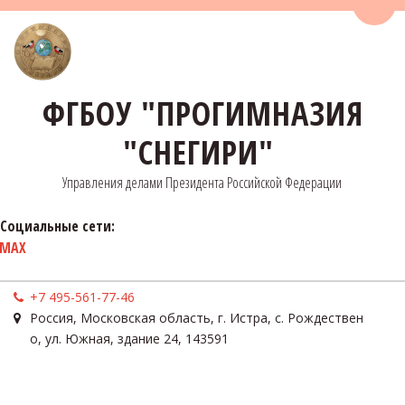
Пере
ФГБОУ "ПРОГИМНАЗИЯ
"СНЕГИРИ"
Управления делами Президента Российской Федерации
Социальные сети:
MAX
+7 495-561-77-46
Россия
,
Московская область, г. Истра, с. Рождествен
о
,
ул. Южная, здание 24
,
143591