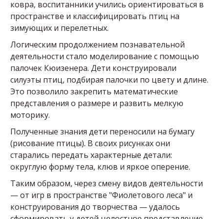
ковра, воспитанники учились ориентироваться в
пространстве и классифицировать птиц на
зимующих и перелетных.
Логическим продолжением познавательной
деятельности стало моделирование с помощью
палочек Кюизенера. Дети конструировали
силуэты птиц, подбирая палочки по цвету и длине.
Это позволило закрепить математические
представления о размере и развить мелкую
моторику.
Полученные знания дети переносили на бумагу
(рисование птицы). В своих рисунках они
старались передать характерные детали:
округлую форму тела, клюв и яркое оперение.
Таким образом, через смену видов деятельности
— от игр в пространстве "Фиолетового леса" и
конструирования до творчества — удалось
сформировать у детей целостное представление