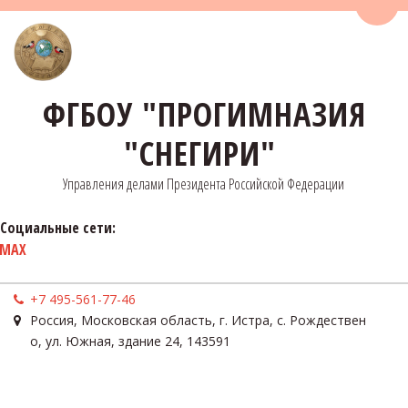
Пере
ФГБОУ "ПРОГИМНАЗИЯ
"СНЕГИРИ"
Управления делами Президента Российской Федерации
Социальные сети:
MAX
+7 495-561-77-46
Россия
,
Московская область, г. Истра, с. Рождествен
о
,
ул. Южная, здание 24
,
143591