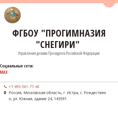
Пере
ФГБОУ "ПРОГИМНАЗИЯ
"СНЕГИРИ"
Управления делами Президента Российской Федерации
Социальные сети:
MAX
+7 495-561-77-46
Россия
,
Московская область, г. Истра, с. Рождествен
о
,
ул. Южная, здание 24
,
143591