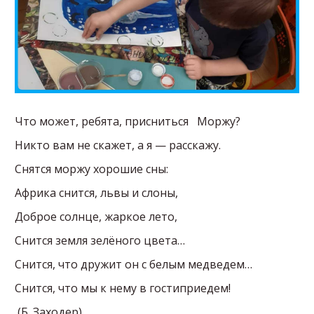
Что может, ребята, присниться Моржу?
Никто вам не скажет, а я — расскажу.
Снятся моржу хорошие сны:
Африка снится, львы и слоны,
Доброе солнце, жаркое лето,
Снится земля зелёного цвета…
Снится, что дружит он с белым медведем…
Снится, что мы к нему в гостиприедем!
(Б. Заходер)