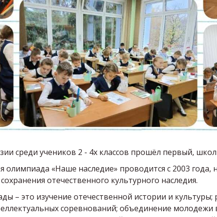
ии среди учеников 2 - 4х классов прошёл первый, шко
 олимпиада «Наше наследие» проводится с 2003 года, н
 сохранения отечественного культурного наследия.
ды – это изучение отечественной истории и культуры;
еллектуальных соревнований; объединение молодежи в