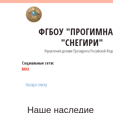
ФГБОУ "ПРОГИМН
"СНЕГИРИ"
Управления делами Президента Российской Фед
Социальные сети:
MAX
Назад к списку
Наше наследие