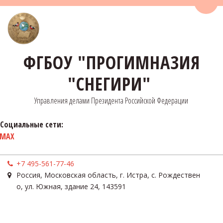
Пере
ФГБОУ "ПРОГИМНАЗИЯ
"СНЕГИРИ"
Управления делами Президента Российской Федерации
Социальные сети:
MAX
+7 495-561-77-46
Россия
,
Московская область, г. Истра, с. Рождествен
о
,
ул. Южная, здание 24
,
143591