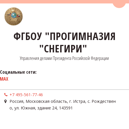
Пере
ФГБОУ "ПРОГИМНАЗИЯ
"СНЕГИРИ"
Управления делами Президента Российской Федерации
Социальные сети:
MAX
+7 495-561-77-46
Россия
,
Московская область, г. Истра, с. Рождествен
о
,
ул. Южная, здание 24
,
143591