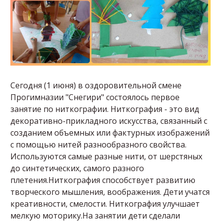
Сегодня (1 июня) в оздоровительной смене
Прогимназии "Снегири" состоялось первое
занятие по ниткографии. Ниткография - это вид
декоративно-прикладного искусства, связанный с
созданием объемных или фактурных изображений
с помощью нитей разнообразного свойства.
Используются самые разные нити, от шерстяных
до синтетических, самого разного
плетения.Ниткография способствует развитию
творческого мышления, воображения. Дети учатся
креативности, смелости. Ниткография улучшает
мелкую моторику.На занятии дети сделали