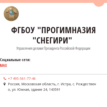
Пере
ФГБОУ "ПРОГИМНАЗИЯ
"СНЕГИРИ"
Управления делами Президента Российской Федерации
Социальные сети:
MAX
+7 495-561-77-46
Россия
,
Московская область, г. Истра, с. Рождествен
о
,
ул. Южная, здание 24
,
143591