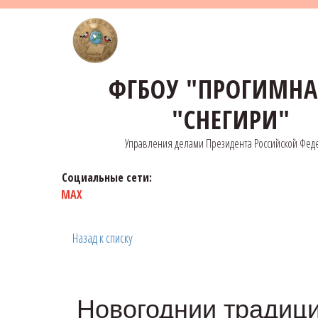
ФГБОУ "ПРОГИМН
"СНЕГИРИ"
Управления делами Президента Российской Фед
Социальные сети:
MAX
Назад к списку
Новогоднии традици