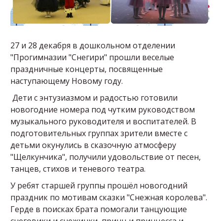
27 и 28 декабря в дошкольном отделении
"Прогимназии "Снегири" прошли веселые
праздничные концерты, посвященные
наступающему Новому году.
Дети с энтузиазмом и радостью готовили
новогодние номера под чутким руководством
музыкального руководителя и воспитателей. В
подготовительных группах зрители вместе с
детьми окунулись в сказочную атмосферу
"Щелкунчика", получили удовольствие от песен,
танцев, стихов и теневого театра.
У ребят старшей группы прошёл новогодний
праздник по мотивам сказки "Снежная королева".
Герде в поисках брата помогали танцующие
снеговики и снежинки, принц и принцесса и