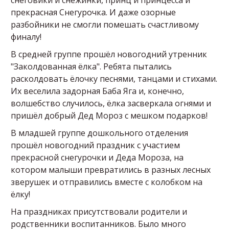
прекрасная Снегурочка. И даже озорные
разбойники не смогли помешать счастливому
финалу!
В средней группе прошёл новогодний утренник
"Заколдованная ёлка". Ребята пытались
расколдовать ёлочку песнями, танцами и стихами.
Их веселила задорная Баба Яга и, конечно,
волшебство случилось, ёлка засверкала огнями и
пришёл добрый Дед Мороз с мешком подарков!
В младшей группе дошкольного отделения
прошёл новогодний праздник с участием
прекрасной снегурочки и Деда Мороза, на
котором малыши превратились в разных лесных
зверушек и отправились вместе с колобком на
ёлку!
На праздниках присутствовали родители и
родственники воспитанников. Было много