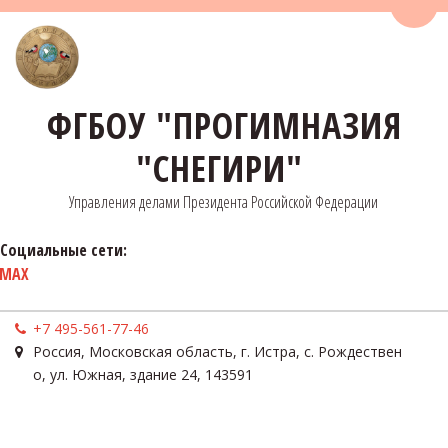
Пере
ФГБОУ "ПРОГИМНАЗИЯ
"СНЕГИРИ"
Управления делами Президента Российской Федерации
Социальные сети:
MAX
+7 495-561-77-46
Россия
,
Московская область, г. Истра, с. Рождествен
о
,
ул. Южная, здание 24
,
143591