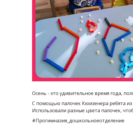
Осень - это удивительное время года, пол
С помощью палочек Кюизенера ребята из 
Использовали разные цвета палочек, что
#Прогимназия_дошкольноеотделение