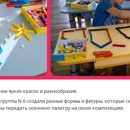
ное ярких красок и разнообразия.
группы N 6 создали разные формы и фигуры, которые 
бы передать осеннюю палитру на своих композициях.