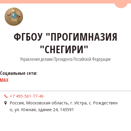
Пере
ФГБОУ "ПРОГИМНАЗИЯ
"СНЕГИРИ"
Управления делами Президента Российской Федерации
Социальные сети:
MAX
+7 495-561-77-46
Россия
,
Московская область, г. Истра, с. Рождествен
о
,
ул. Южная, здание 24
,
143591