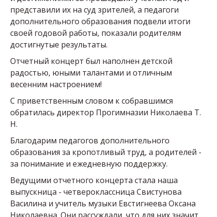
представили их на суд зрителей, а педагоги
дополнительного образования подвели итоги
своей годовой работы, показали родителям
достигнутые результаты.
Отчетный концерт был наполнен детской
радостью, юными талантами и отличным
весенним настроением!
С приветственным словом к собравшимся
обратилась директор Прогимназии Николаева Т.
Н.
Благодарим педагогов дополнительного
образования за кропотливый труд, а родителей -
за понимание и ежедневную поддержку.
Ведущими отчетного концерта стала наша
выпускница - четвероклассница Свистунова
Василина и учитель музыки Евстигнеева Оксана
Николаевна. Они рассуждали, что для них значит