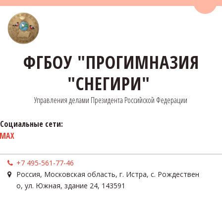
Пере
ФГБОУ "ПРОГИМНАЗИЯ
"СНЕГИРИ"
Управления делами Президента Российской Федерации
Социальные сети:
MAX
+7 495-561-77-46
Россия
,
Московская область, г. Истра, с. Рождествен
о
,
ул. Южная, здание 24
,
143591