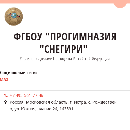
Пере
ФГБОУ "ПРОГИМНАЗИЯ
"СНЕГИРИ"
Управления делами Президента Российской Федерации
Социальные сети:
MAX
+7 495-561-77-46
Россия
,
Московская область, г. Истра, с. Рождествен
о
,
ул. Южная, здание 24
,
143591