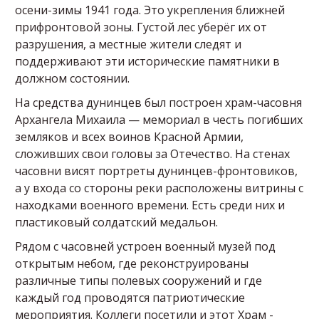
осени-зимы 1941 года. Это укрепления ближней
прифронтовой зоны. Густой лес уберёг их от
разрушения, а местные жители следят и
поддерживают эти исторические памятники в
должном состоянии.
На средства дунинцев был построен храм-часовня
Архангела Михаила — мемориал в честь погибших
земляков и всех воинов Красной Армии,
сложивших свои головы за Отечество. На стенах
часовни висят портреты дунинцев-фронтовиков,
а у входа со стороны реки расположены витрины с
находками военного времени. Есть среди них и
пластиковый солдатский медальон.
Рядом с часовней устроен военный музей под
открытым небом, где реконструированы
различные типы полевых сооружений и где
каждый год проводятся патриотические
мероприятия. Коллеги посетили и этот Храм -