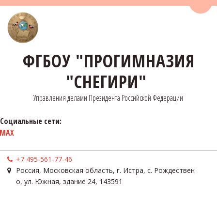
Пере
ФГБОУ "ПРОГИМНАЗИЯ
"СНЕГИРИ"
Управления делами Президента Российской Федерации
Социальные сети:
MAX
+7 495-561-77-46
Россия
,
Московская область, г. Истра, с. Рождествен
о
,
ул. Южная, здание 24
,
143591