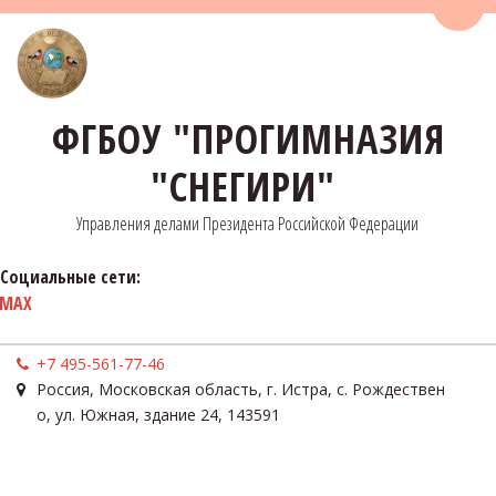
Пере
ФГБОУ "ПРОГИМНАЗИЯ
"СНЕГИРИ"
Управления делами Президента Российской Федерации
Социальные сети:
MAX
+7 495-561-77-46
Россия
,
Московская область, г. Истра, с. Рождествен
о
,
ул. Южная, здание 24
,
143591