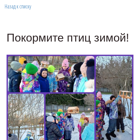
Назад к списку
Покормите птиц зимой!