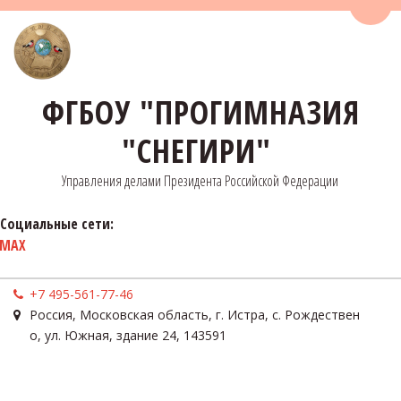
Пере
ФГБОУ "ПРОГИМНАЗИЯ
"СНЕГИРИ"
Управления делами Президента Российской Федерации
Социальные сети:
MAX
+7 495-561-77-46
Россия
,
Московская область, г. Истра, с. Рождествен
о
,
ул. Южная, здание 24
,
143591