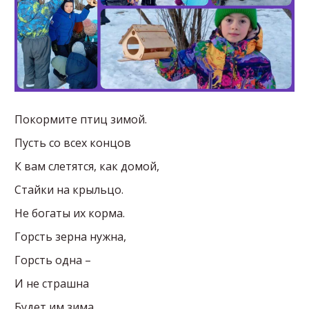
Покормите птиц зимой.
Пусть со всех концов
К вам слетятся, как домой,
Стайки на крыльцо.
Не богаты их корма.
Горсть зерна нужна,
Горсть одна –
И не страшна
Будет им зима.