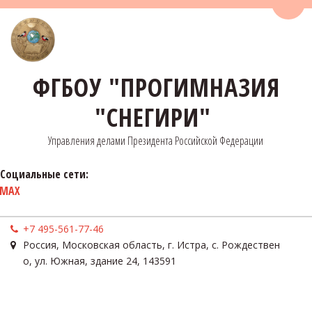
Пере
ФГБОУ "ПРОГИМНАЗИЯ
"СНЕГИРИ"
Управления делами Президента Российской Федерации
Социальные сети:
MAX
+7 495-561-77-46
Россия
,
Московская область, г. Истра, с. Рождествен
о
,
ул. Южная, здание 24
,
143591