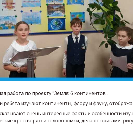
ая работа по проекту "Земля: 6 континентов".
и ребята изучают континенты, флору и фауну, отображая
ассказывают очень интересные факты и особенности из
еские кроссворды и головоломки, делают оригами, ри