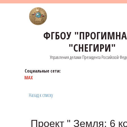
ФГБОУ "ПРОГИМН
"СНЕГИРИ"
Управления делами Президента Российской Фед
Социальные сети:
MAX
Назад к списку
Проект " Земля: 6 к