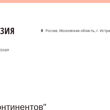
АЗИЯ
Россия
,
Московская область, г. Истра
ерации
онтинентов"