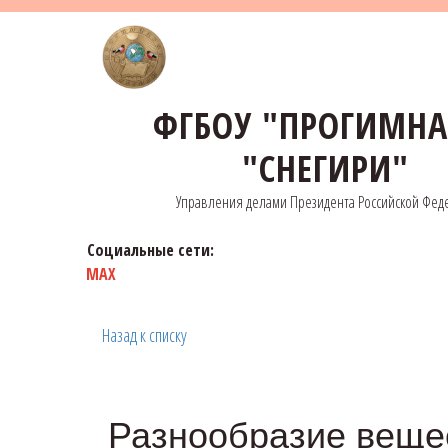
ФГБОУ "ПРОГИМН
"СНЕГИРИ"
Управления делами Президента Российской Фед
Социальные сети:
MAX
Назад к списку
Разнообразие веще