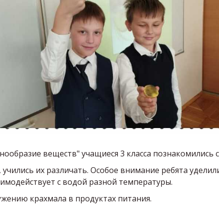
ообразие веществ" учащиеся 3 класса познакомились с 
 учились их различать. Особое внимание ребята уделили
аимодействует с водой разной температуры.
жению крахмала в продуктах питания.