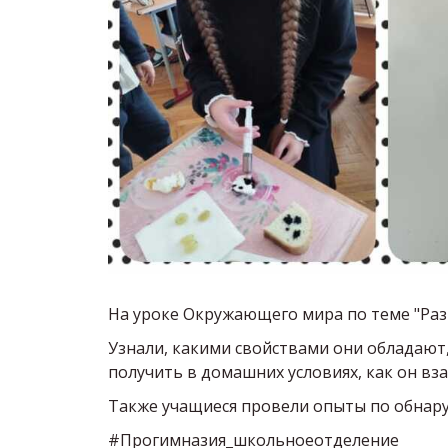
На уроке Окружающего мира по теме "Разн
Узнали, какими свойствами они обладают,
получить в домашних условиях, как он вз
Также учащиеся провели опыты по обнару
#Прогимназия_школьноеотделение