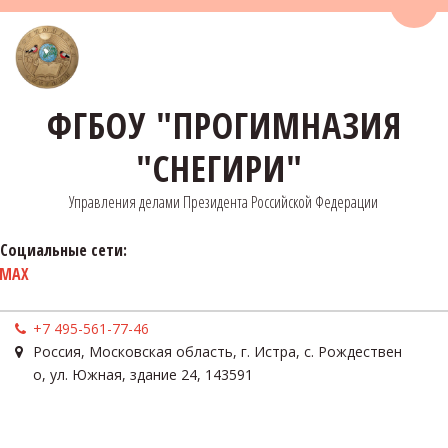
Пере
ФГБОУ "ПРОГИМНАЗИЯ
"СНЕГИРИ"
Управления делами Президента Российской Федерации
Социальные сети:
MAX
+7 495-561-77-46
Россия
,
Московская область, г. Истра, с. Рождествен
о
,
ул. Южная, здание 24
,
143591