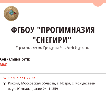
Пере
ФГБОУ "ПРОГИМНАЗИЯ
"СНЕГИРИ"
Управления делами Президента Российской Федерации
Социальные сети:
MAX
+7 495-561-77-46
Россия
,
Московская область, г. Истра, с. Рождествен
о
,
ул. Южная, здание 24
,
143591