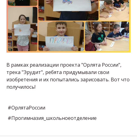
В рамках реализации проекта "Орлята России",
трека "Эрудит", ребята придумывали свои
изобретения и их попытались зарисовать. Вот что
получилось!
#ОрлятаРоссии
#Прогимназия_школьноеотделение